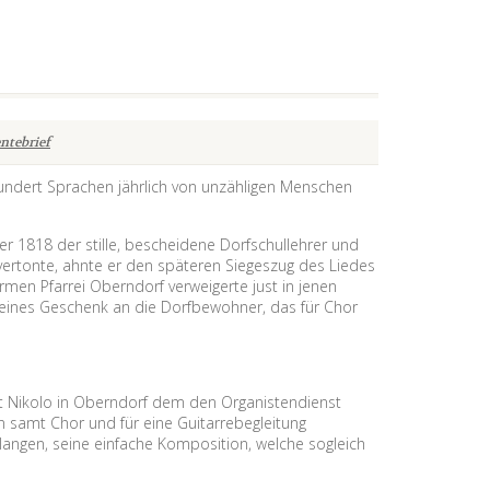
ntebrief
 hundert Sprachen jährlich von unzähligen Menschen
 1818 der stille, bescheidene Dorfschullehrer und
vertonte, ahnte er den späteren Siegeszug des Liedes
rmen Pfarrei Oberndorf verweigerte just in jenen
leines Geschenk an die Dorfbewohner, das für Chor
 St Nikolo in Oberndorf dem den Organistendienst
 samt Chor und für eine Guitarrebegleitung
angen, seine einfache Komposition, welche sogleich