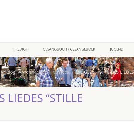
PREDIGT
GESANGBUCH / GESANGEBOEK
JUGEND
Blog
Weihnachten | Kersfees
DIE GESCHICHTE DES LIEDES
 LIEDES “STILLE