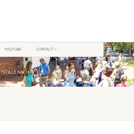
YOUTUBE
CONTACT
 “STILLE NACHT”