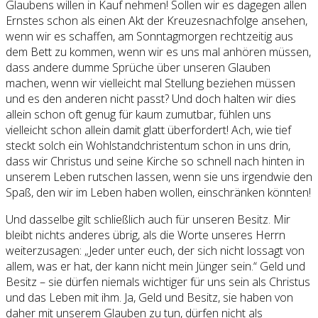
Glaubens willen in Kauf nehmen! Sollen wir es dagegen allen
Ernstes schon als einen Akt der Kreuzesnachfolge ansehen,
wenn wir es schaffen, am Sonntagmorgen rechtzeitig aus
dem Bett zu kommen, wenn wir es uns mal anhören müssen,
dass andere dumme Sprüche über unseren Glauben
machen, wenn wir vielleicht mal Stellung beziehen müssen
und es den anderen nicht passt? Und doch halten wir dies
allein schon oft genug für kaum zumutbar, fühlen uns
vielleicht schon allein damit glatt überfordert! Ach, wie tief
steckt solch ein Wohlstandchristentum schon in uns drin,
dass wir Christus und seine Kirche so schnell nach hinten in
unserem Leben rutschen lassen, wenn sie uns irgendwie den
Spaß, den wir im Leben haben wollen, einschränken könnten!
Und dasselbe gilt schließlich auch für unseren Besitz. Mir
bleibt nichts anderes übrig, als die Worte unseres Herrn
weiterzusagen: „Jeder unter euch, der sich nicht lossagt von
allem, was er hat, der kann nicht mein Jünger sein.“ Geld und
Besitz – sie dürfen niemals wichtiger für uns sein als Christus
und das Leben mit ihm. Ja, Geld und Besitz, sie haben von
daher mit unserem Glauben zu tun, dürfen nicht als