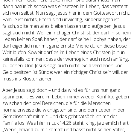
dann natürlich schon was einsetzen im Leben, das versteht
sich von selbst. Nun sagt Jesus hier in dem Gotteswort nicht:
Familie ist nichts, Eltern sind unwichtig, Kinderkriegen ist
falsch, sollte man alles bleiben lassen und aufgeben. Jesus
sagt auch nicht: Wer ein richtiger Christ ist, der darf in seinem
Leben keinen Spaß haben, der darf keine Hobbys haben, der
darf eigentlich nur mit ganz ernste Miene durch diese böse
Welt laufen. Soweit darf es im Leben eines Christen ja nun
keinesfalls kommen, dass der womöglich auch noch anfängt
zu lachen! Und Jesus sagt auch nicht: Geld verdienen und
Geld besitzen ist Sünde; wer ein richtiger Christ sein will, der
muss ins Kloster ziehen!
Aber Jesus sagt doch – und da wird es für uns nun ganz
spannend –: Es wird im Leben immer wieder Konflikte geben
zwischen den drei Bereichen, die für die Menschen
normalerweise die wichtigsten sind, und dem Leben in der
Gemeinschaft mit mir: Und das geht tatsächlich mit der
Familie los. Was hier in Luk 14,26 steht, klingt ja ziemlich hart:
„Wenn jemand zu mir kommt und hasst nicht seinen Vater,