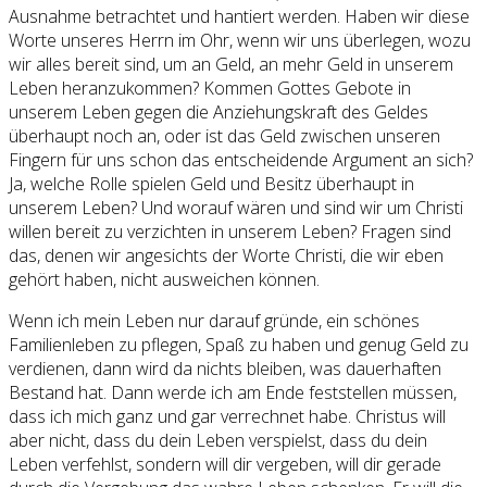
Ausnahme betrachtet und hantiert werden. Haben wir diese
Worte unseres Herrn im Ohr, wenn wir uns überlegen, wozu
wir alles bereit sind, um an Geld, an mehr Geld in unserem
Leben heranzukommen? Kommen Gottes Gebote in
unserem Leben gegen die Anziehungskraft des Geldes
überhaupt noch an, oder ist das Geld zwischen unseren
Fingern für uns schon das entscheidende Argument an sich?
Ja, welche Rolle spielen Geld und Besitz überhaupt in
unserem Leben? Und worauf wären und sind wir um Christi
willen bereit zu verzichten in unserem Leben? Fragen sind
das, denen wir angesichts der Worte Christi, die wir eben
gehört haben, nicht ausweichen können.
Wenn ich mein Leben nur darauf gründe, ein schönes
Familienleben zu pflegen, Spaß zu haben und genug Geld zu
verdienen, dann wird da nichts bleiben, was dauerhaften
Bestand hat. Dann werde ich am Ende feststellen müssen,
dass ich mich ganz und gar verrechnet habe. Christus will
aber nicht, dass du dein Leben verspielst, dass du dein
Leben verfehlst, sondern will dir vergeben, will dir gerade