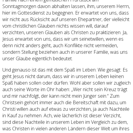
Sonntagmorgen davon abhalten lassen, ihm, unserem Herrn,
hier im Gottesdienst zu begegnen. Er erwartet von uns, dass
wir nicht aus Rücksicht auf unseren Ehepartner, der vielleicht
vom christlichen Glauben nichts wissen will, darauf
verzichten, unseren Glauben als Christen zu praktizieren. Ja,
Jesus erwartet von uns, dass wir um seinetwillen, wenn es
denn nicht anders geht, auch Konflikte nicht vermeiden,
sondern Stellung beziehen auch in unserer Familie, was uns
unser Glaube eigentlich bedeutet.
Und genauso ist das mit dem Spaß im Leben: Wie gesagt: Es
geht Jesus nicht darum, dass wir in unserem Leben keinen
Spaß haben sollen oder dürfen. Wohl aber sollen wir zugleich
auch seine Worte im Ohr haben: „Wer nicht sein Kreuz trägt
und mir nachfolgt, der kann nicht mein Jünger sein.“ Zum
Christsein gehört immer auch die Bereitschaft mit dazu, um
Christi willen auch auf etwas zu verzichten, ja auch Nachteile
in Kauf zu nehmen. Ach, wie lächerlich ist dieser Verzicht,
sind diese Nachteile in unserem Leben im Vergleich zu dem,
was Christen in vielen anderen Ländern dieser Welt um ihres