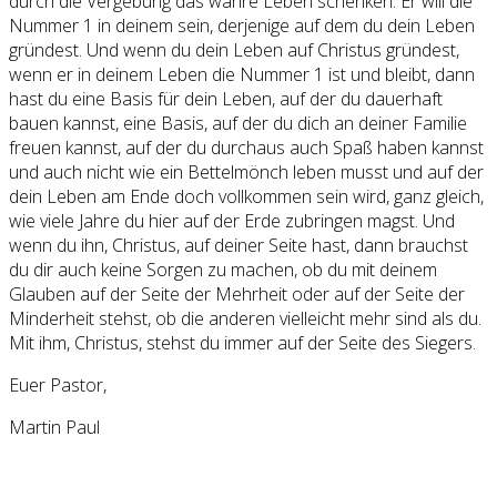
durch die Vergebung das wahre Leben schenken. Er will die
Nummer 1 in deinem sein, derjenige auf dem du dein Leben
gründest. Und wenn du dein Leben auf Christus gründest,
wenn er in deinem Leben die Nummer 1 ist und bleibt, dann
hast du eine Basis für dein Leben, auf der du dauerhaft
bauen kannst, eine Basis, auf der du dich an deiner Familie
freuen kannst, auf der du durchaus auch Spaß haben kannst
und auch nicht wie ein Bettelmönch leben musst und auf der
dein Leben am Ende doch vollkommen sein wird, ganz gleich,
wie viele Jahre du hier auf der Erde zubringen magst. Und
wenn du ihn, Christus, auf deiner Seite hast, dann brauchst
du dir auch keine Sorgen zu machen, ob du mit deinem
Glauben auf der Seite der Mehrheit oder auf der Seite der
Minderheit stehst, ob die anderen vielleicht mehr sind als du.
Mit ihm, Christus, stehst du immer auf der Seite des Siegers.
Euer Pastor,
Martin Paul