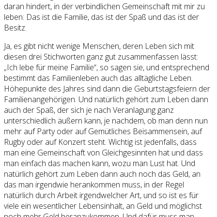
daran hindert, in der verbindlichen Gemeinschaft mit mir zu
leben: Das ist die Familie, das ist der Spaß und das ist der
Besitz.
Ja, es gibt nicht wenige Menschen, deren Leben sich mit
diesen drei Stichworten ganz gut zusammenfassen lässt:
„Ich lebe für meine Familie“, so sagen sie, und entsprechend
bestimmt das Familienleben auch das alltägliche Leben.
Höhepunkte des Jahres sind dann die Geburtstagsfeiern der
Familienangehörigen. Und natürlich gehört zum Leben dann
auch der Spaß, der sich je nach Veranlagung ganz
unterschiedlich äußern kann, je nachdem, ob man denn nun
mehr auf Party oder auf Gemütliches Beisammensein, auf
Rugby oder auf Konzert steht. Wichtig ist jedenfalls, dass
man eine Gemeinschaft von Gleichgesinnten hat und dass
man einfach das machen kann, wozu man Lust hat. Und
natürlich gehört zum Leben dann auch noch das Geld, an
das man irgendwie herankommen muss, in der Regel
natürlich durch Arbeit irgendwelcher Art, und so ist es für
viele ein wesentlicher Lebensinhalt, an Geld und möglichst
noch mehr Geld heranzukommen. Und dafür muss man