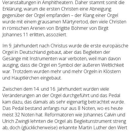
Veranstaltungen in Amphitheatern. Daher stammt somit die
Erklärung, warum die ersten Christen eine Abneigung
gegenüber der Orgel empfanden – der Klang einer Orgel
wurde mit einem grausamen Märtyrertod, den viele Christen
in römischen Arenen von Brigitte Böhmer von Birgit
Johannes 11 erlitten, assoziiert.
Im 9. Jahrhundert nach Christus wurde die erste europäische
Orgel in Deutschland gebaut, aber das Begleiten der
Gesänge mit Instrumenten war verboten, weil man davon
ausging, dass die Orgel ein Symbol der äußeren Weltlichkeit
war. Trotzdem wurden mehr und mehr Orgeln in Klöstern
und Hauptkirchen eingebaut.
Zwischen dem 14. und 16. Jahrhundert wurden viele
Veränderungen an der Orgel durchgeführt und das Pedal
kam dazu, das damals als sehr eigenartig betrachtet wurde.
Das Pedal bestand anfangs nur aus 8 Noten, wo es heute
meist 32 Noten hat. Reformatoren wie Johannes Calvin und
Ulrich Zwingli lehnten die Orgel als Begleitunstrument streng
ab, doch (glücklicherweise) erkannte Martin Luther den Wert