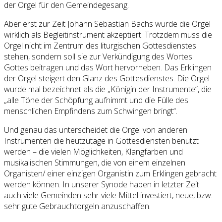
der Orgel für den Gemeindegesang.
Aber erst zur Zeit Johann Sebastian Bachs wurde die Orgel
wirklich als Begleitinstrument akzeptiert. Trotzdem muss die
Orgel nicht im Zentrum des liturgischen Gottesdienstes
stehen, sondern soll sie zur Verkündigung des Wortes
Gottes beitragen und das Wort hervorheben. Das Erklingen
der Orgel steigert den Glanz des Gottesdienstes. Die Orgel
wurde mal bezeichnet als die „Königin der Instrumente“, die
„alle Töne der Schöpfung aufnimmt und die Fülle des
menschlichen Empfindens zum Schwingen bringt“.
Und genau das unterscheidet die Orgel von anderen
Instrumenten die heutzutage in Gottesdiensten benutzt
werden – die vielen Möglichkeiten, Klangfarben und
musikalischen Stimmungen, die von einem einzelnen
Organisten/ einer einzigen Organistin zum Erklingen gebracht
werden können. In unserer Synode haben in letzter Zeit
auch viele Gemeinden sehr viele Mittel investiert, neue, bzw.
sehr gute Gebrauchtorgeln anzuschaffen.