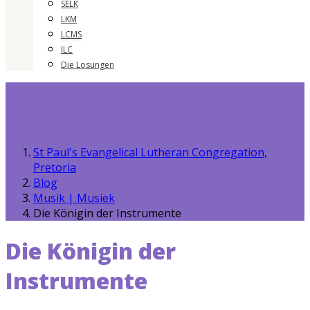
SELK
LKM
LCMS
ILC
Die Losungen
St Paul's Evangelical Lutheran Congregation,
Pretoria
Blog
Musik | Musiek
Die Königin der Instrumente
Die Königin der
Instrumente