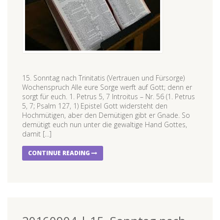
15. Sonntag nach Trinitatis (Vertrauen und Fürsorge)
Wochenspruch Alle eure Sorge werft auf Gott; denn er
sorgt für euch. 1. Petrus 5, 7 Introitus – Nr. 56 (1. Petrus
5, 7; Psalm 127, 1) Epistel Gott widersteht den
Hochmütigen, aber den Demütigen gibt er Gnade. So
demütigt euch nun unter die gewaltige Hand Gottes,
damit […]
CONTINUE READING