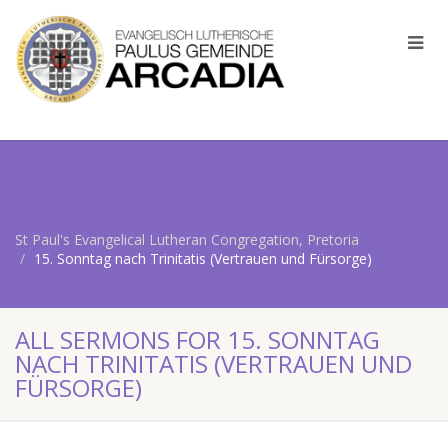
St Paul's Evangelical Lutheran Congregation, Pretoria
15. Sonntag nach Trinitatis (Vertrauen und Fürsorge)
ALL SERMONS FOR 15. SONNTAG
NACH TRINITATIS (VERTRAUEN UND
FÜRSORGE)