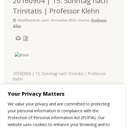
20160904 | 15. Sonntag nach
Trinitatis | Professor Klehn
Veröffentlicht am4. November 2016 | Pastor:
Professor
Klän
20160904 | 15. Sonntag nach Trinitatis | Professor
Klehn
CONTINUE READING
Your Privacy Matters
We value your privacy and are committed to protecting
your personal information in compliance with the
Protection of Personal Information Act (POPIA). Our
website uses cookies to enhance your browsing and to