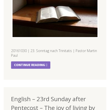
20161030 | 23. Sonntag nach Trinitatis | Pastor Martin
Paul
CONTINUE READING
English – 23rd Sunday after
Pentecost – The joy of living by