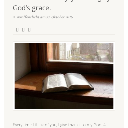
God’s grace!
Veröffentlicht am30. Oktober 2016
Every time I think of you, I give thanks to my God. 4