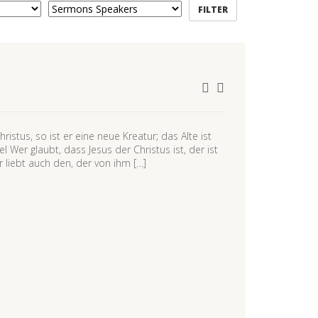
stus, so ist er eine neue Kreatur; das Alte ist
l Wer glaubt, dass Jesus der Christus ist, der ist
 liebt auch den, der von ihm […]