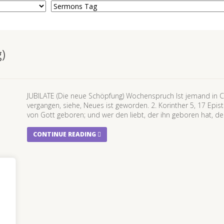
)
JUBILATE (Die neue Schöpfung) Wochenspruch Ist jemand in Chri
vergangen, siehe, Neues ist geworden. 2. Korinther 5, 17 Episte
von Gott geboren; und wer den liebt, der ihn geboren hat, der
CONTINUE READING