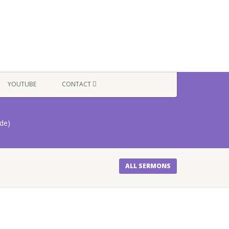
YOUTUBE
CONTACT
de)
ALL SERMONS