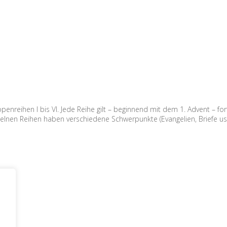
kopenreihen I bis VI. Jede Reihe gilt – beginnend mit dem 1. Advent – fo
einzelnen Reihen haben verschiedene Schwerpunkte (Evangelien, Briefe us