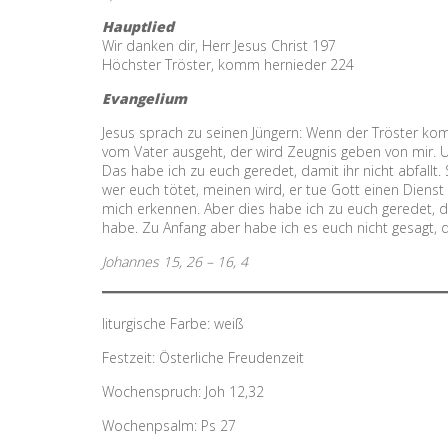
Hauptlied
Wir danken dir, Herr Jesus Christ 197
Höchster Tröster, komm hernieder 224
Evangelium
Jesus sprach zu seinen Jüngern: Wenn der Tröster ko
vom Vater ausgeht, der wird Zeugnis geben von mir. U
Das habe ich zu euch geredet, damit ihr nicht abfall
wer euch tötet, meinen wird, er tue Gott einen Diens
mich erkennen. Aber dies habe ich zu euch geredet, d
habe. Zu Anfang aber habe ich es euch nicht gesagt, d
Johannes 15, 26 – 16, 4
liturgische Farbe: weiß
Festzeit: Österliche Freudenzeit
Wochenspruch: Joh 12,32
Wochenpsalm: Ps 27