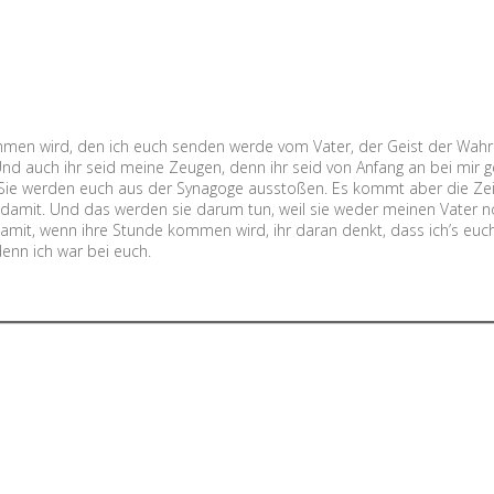
mmen wird, den ich euch senden werde vom Vater, der Geist der Wahrh
nd auch ihr seid meine Zeugen, denn ihr seid von Anfang an bei mir 
t. Sie werden euch aus der Synagoge ausstoßen. Es kommt aber die Zei
t damit. Und das werden sie darum tun, weil sie weder meinen Vater 
amit, wenn ihre Stunde kommen wird, ihr daran denkt, dass ich’s euc
enn ich war bei euch.