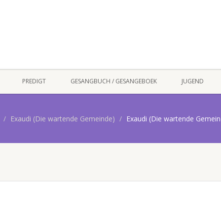
PREDIGT
GESANGBUCH / GESANGEBOEK
JUGEND
Exaudi (Die wartende Gemeinde)
Exaudi (Die wartende Gemein