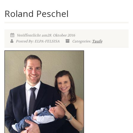
Roland Peschel
Veröffentlicht am28. Oktober 2016
Posted By: ELPA-FELSISA
Categories:
Taufe