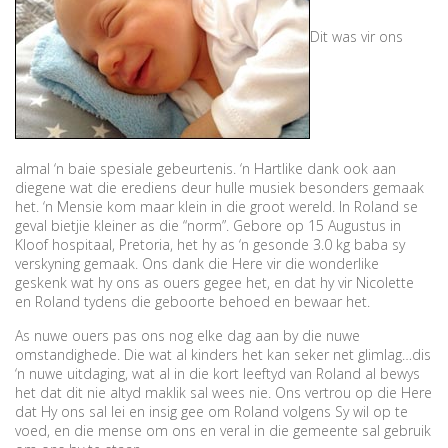
Dit was vir ons
almal ‘n baie spesiale gebeurtenis. ‘n Hartlike dank ook aan
diegene wat die erediens deur hulle musiek besonders gemaak
het. ‘n Mensie kom maar klein in die groot wereld. In Roland se
geval bietjie kleiner as die “norm”. Gebore op 15 Augustus in
Kloof hospitaal, Pretoria, het hy as ‘n gesonde 3.0 kg baba sy
verskyning gemaak. Ons dank die Here vir die wonderlike
geskenk wat hy ons as ouers gegee het, en dat hy vir Nicolette
en Roland tydens die geboorte behoed en bewaar het.
As nuwe ouers pas ons nog elke dag aan by die nuwe
omstandighede. Die wat al kinders het kan seker net glimlag…dis
‘n nuwe uitdaging, wat al in die kort leeftyd van Roland al bewys
het dat dit nie altyd maklik sal wees nie. Ons vertrou op die Here
dat Hy ons sal lei en insig gee om Roland volgens Sy wil op te
voed, en die mense om ons en veral in die gemeente sal gebruik