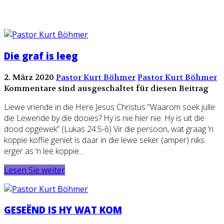
Die graf is leeg
2. März 2020
Pastor Kurt Böhmer
Pastor Kurt Böhmer
Kommentare sind ausgeschaltet für diesen Beitrag
Liewe vriende in die Here Jesus Christus “Waarom soek julle
die Lewende by die dooies? Hy is nie hier nie. Hy is uit die
dood opgewek” (Lukas 24:5-6) Vir die persoon, wat graag ‘n
koppie koffie geniet is daar in die lewe seker (amper) niks
erger as ‘n leë koppie...
Lesen Sie weiter
GESEËND IS HY WAT KOM