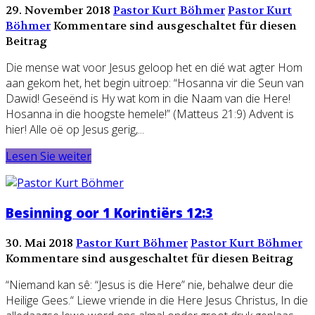
29. November 2018
Pastor Kurt Böhmer
Pastor Kurt
Böhmer
Kommentare sind ausgeschaltet für diesen
Beitrag
Die mense wat voor Jesus geloop het en dié wat agter Hom
aan gekom het, het begin uitroep: “Hosanna vir die Seun van
Dawid! Geseënd is Hy wat kom in die Naam van die Here!
Hosanna in die hoogste hemele!” (Matteus 21:9) Advent is
hier! Alle oë op Jesus gerig,...
Lesen Sie weiter
Besinning oor 1 Korintiërs 12:3
30. Mai 2018
Pastor Kurt Böhmer
Pastor Kurt Böhmer
Kommentare sind ausgeschaltet für diesen Beitrag
“Niemand kan sê: “Jesus is die Here” nie, behalwe deur die
Heilige Gees.“ Liewe vriende in die Here Jesus Christus, In die