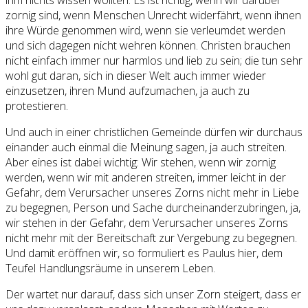
zornig sind, wenn Menschen Unrecht widerfährt, wenn ihnen
ihre Würde genommen wird, wenn sie verleumdet werden
und sich dagegen nicht wehren können. Christen brauchen
nicht einfach immer nur harmlos und lieb zu sein; die tun sehr
wohl gut daran, sich in dieser Welt auch immer wieder
einzusetzen, ihren Mund aufzumachen, ja auch zu
protestieren.
Und auch in einer christlichen Gemeinde dürfen wir durchaus
einander auch einmal die Meinung sagen, ja auch streiten.
Aber eines ist dabei wichtig: Wir stehen, wenn wir zornig
werden, wenn wir mit anderen streiten, immer leicht in der
Gefahr, dem Verursacher unseres Zorns nicht mehr in Liebe
zu begegnen, Person und Sache durcheinanderzubringen, ja,
wir stehen in der Gefahr, dem Verursacher unseres Zorns
nicht mehr mit der Bereitschaft zur Vergebung zu begegnen.
Und damit eröffnen wir, so formuliert es Paulus hier, dem
Teufel Handlungsräume in unserem Leben.
Der wartet nur darauf, dass sich unser Zorn steigert, dass er