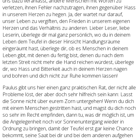
uns dazu veranlasst, andere Menschen mit Worten zu
verletzen, ihnen Fehler nachzutragen, ihnen gegenüber Hass
in unserem Herzen zu hegen. Ja, der wartet nur darauf,
unser Leben zu vergiften, den Frieden in unserem eigenen
Herzen und das Verhältnis zu anderen. Lieber Leser, liebe
Leserin, überlege dir mal ganz persönlich, wo du in deinem
Leben dem Teufel in dieser Hinsicht Handlungsräume
eingeräumt hast, überlege dir, ob es Menschen in deinem
Leben gibt, mit denen du fertig bist, denen du nach dem
letzten Streit nicht mehr die Hand reichen würdest, überlege
dir, wo Hass und Bitterkeit auch in deinem Herzen nagen
und bohren und dich nicht zur Ruhe kommen lassen!
Paulus gibt uns hier einen ganz praktischen Rat, der nicht alle
Probleme löst, der aber doch sehr hilfreich sein kann: Lasst
die Sonne nicht über eurem Zorn untergehen! Wenn du dich
mit einem Menschen gestritten hast, und magst du dich noch
so sehr im Recht empfinden, dann tu, was dir möglich ist, um
die Angelegenheit noch vor Sonnenuntergang wieder in
Ordnung zu bringen, damit der Teufel erst gar keine Chance
bekommt, seine Saat bei dir und bei dem anderen aufgehen