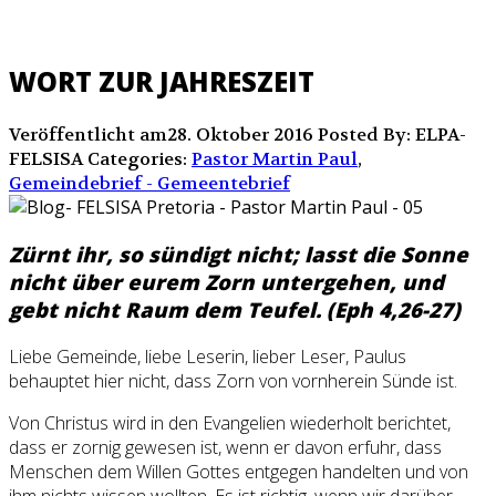
WORT ZUR JAHRESZEIT
Veröffentlicht am28. Oktober 2016
Posted By: ELPA-
FELSISA
Categories:
Pastor Martin Paul
,
Gemeindebrief - Gemeentebrief
Zürnt ihr, so sündigt nicht; lasst die Sonne
nicht über eurem Zorn untergehen, und
gebt nicht Raum dem Teufel. (Eph 4,26-27)
Liebe Gemeinde, liebe Leserin, lieber Leser, Paulus
behauptet hier nicht, dass Zorn von vornherein Sünde ist.
Von Christus wird in den Evangelien wiederholt berichtet,
dass er zornig gewesen ist, wenn er davon erfuhr, dass
Menschen dem Willen Gottes entgegen handelten und von
ihm nichts wissen wollten. Es ist richtig, wenn wir darüber