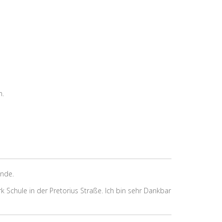
n.
inde.
k Schule in der Pretorius Straße. Ich bin sehr Dankbar