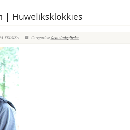
 | Huweliksklokkies
PA-FELSISA
Categories:
Gemeindeglieder