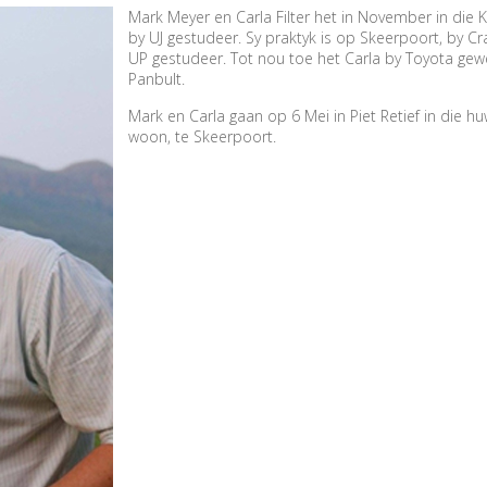
Mark Meyer en Carla Filter het in November in die K
by UJ gestudeer. Sy praktyk is op Skeerpoort, by Cra
UP gestudeer. Tot nou toe het Carla by Toyota gewe
Panbult.
Mark en Carla gaan op 6 Mei in Piet Retief in die h
woon, te Skeerpoort.