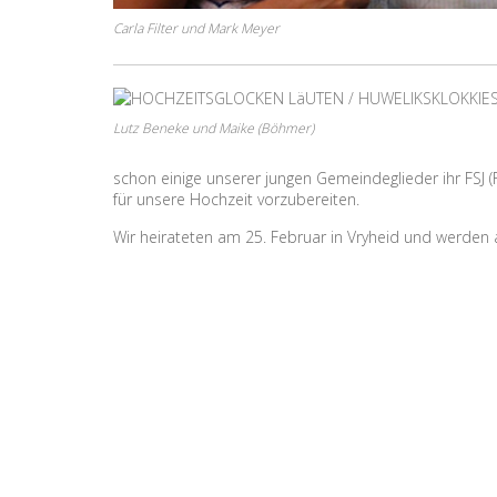
Carla Filter und Mark Meyer
Lutz Beneke und Maike (Böhmer)
schon einige unserer jungen Gemeindeglieder ihr FSJ 
für unsere Hochzeit vorzubereiten.
Wir heirateten am 25. Februar in Vryheid und werden 