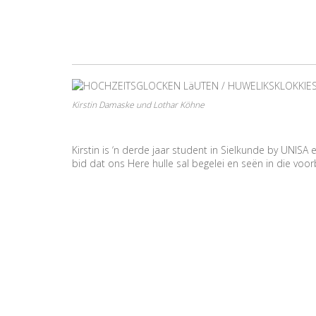
Kirstin Damaske und Lothar Köhne
Kirstin is ‘n derde jaar student in Sielkunde by UNISA
bid dat ons Here hulle sal begelei en seën in die voorb