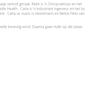
aap verloof geraak. Mark is ‘n Chiropraktisyn en het
dle Health. Carla is ‘n Industriele Ingenieur en het by
rk. Carla se ouers is Heinemann en Nettie Filter van
uwelik bevestig word. Daarna gaan hulle op die plaas