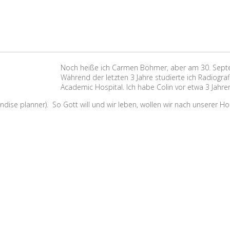
Noch heiße ich Carmen Böhmer, aber am 30. Sept
Während der letzten 3 Jahre studierte ich Radiogr
Academic Hospital. Ich habe Colin vor etwa 3 Jahren
ise planner). So Gott will und wir leben, wollen wir nach unserer Hoc