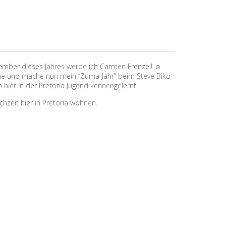
ember dieses Jahres werde ich Carmen Frenzel! ☺
afie und mache nun mein “Zuma-Jahr” beim Steve Biko
 hier in der Pretoria Jugend kennengelernt.
hzeit hier in Pretoria wohnen.