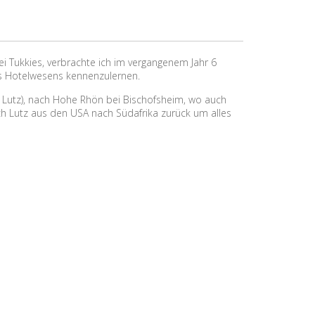
 Tukkies, verbrachte ich im vergangenem Jahr 6
es Hotelwesens kennenzulernen.
 Lutz), nach Hohe Rhön bei Bischofsheim, wo auch
ch Lutz aus den USA nach Südafrika zurück um alles