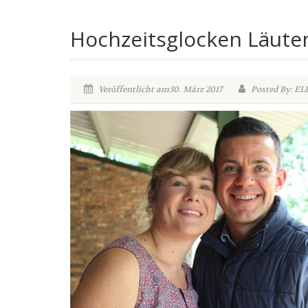
Hochzeitsglocken Läuten
Veröffentlicht am30. März 2017
Posted By: EL