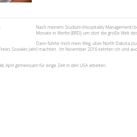
Nach meinem Studium (Hospitality Management) bei
Monate in Werlte (BRD), um dort die große Welt d
Dann führte mich mein Weg, über North Dakota (zu
(Freies Soziales Jahr) machten. Im November 2016 kehrten ich und au
ab April gemeinsam für einge Zeit in den USA arbeiten.