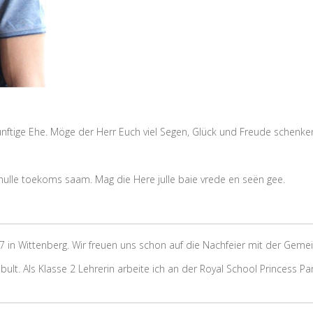
ünftige Ehe. Möge der Herr Euch viel Segen, Glück und Freude schenke
 hulle toekoms saam. Mag die Here julle baie vrede en seën gee.
017 in Wittenberg. Wir freuen uns schon auf die Nachfeier mit der Geme
t. Als Klasse 2 Lehrerin arbeite ich an der Royal School Princess Par