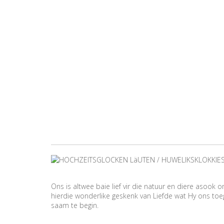
Ons is altwee baie lief vir die natuur en diere asoo
hierdie wonderlike geskenk van Liefde wat Hy ons to
saam te begin.