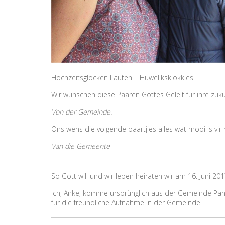
Hochzeitsglocken Läuten | Huweliksklokkies
Wir wünschen diese Paaren Gottes Geleit für ihre zuk
Von der Gemeinde.
Ons wens die volgende paartjies alles wat mooi is vir
Van die Gemeente
So Gott will und wir leben heiraten wir am 16. Juni 2
Ich, Anke, komme ursprünglich aus der Gemeinde Panbul
für die freundliche Aufnahme in der Gemeinde.