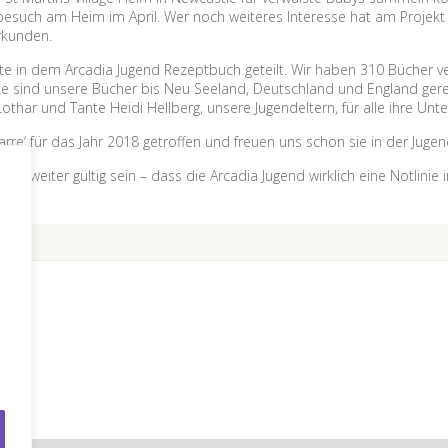
esuch am Heim im April. Wer noch weiteres Interesse hat am Projekt 
kunden.
te in dem Arcadia Jugend Rezeptbuch geteilt. Wir haben 310 Bücher ver
e sind unsere Bücher bis Neu Seeland, Deutschland und England gereis
thar und Tante Heidi Hellberg, unsere Jugendeltern, für alle ihre Unte
rre‘ für das Jahr 2018 getroffen und freuen uns schon sie in der Jug
ch weiter gültig sein – dass die Arcadia Jugend wirklich eine Notlinie