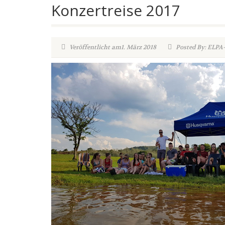
Konzertreise 2017
Veröffentlicht am1. März 2018
Posted By: ELPA