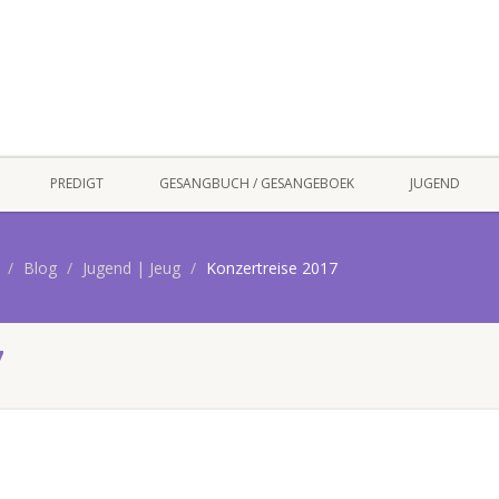
PREDIGT
GESANGBUCH / GESANGEBOEK
JUGEND
Blog
Jugend | Jeug
Konzertreise 2017
7