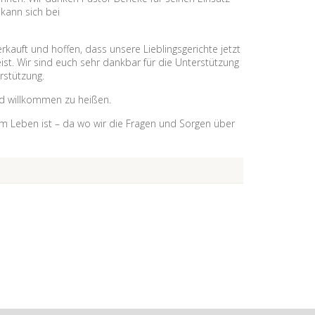
kann sich bei
kauft und hoffen, dass unsere Lieblingsgerichte jetzt
t. Wir sind euch sehr dankbar für die Unterstützung
rstützung.
end willkommen zu heißen.
 im Leben ist – da wo wir die Fragen und Sorgen über