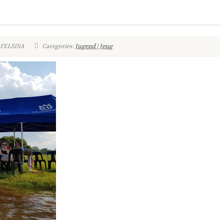
-FELSISA
Categories:
Jugend | Jeug