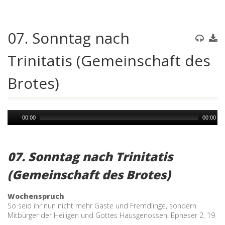
07. Sonntag nach
Trinitatis (Gemeinschaft des
Brotes)
Audio
00:00
00:00
Player
07. Sonntag nach Trinitatis
(Gemeinschaft des Brotes)
Wochenspruch
So seid ihr nun nicht mehr Gäste und Fremdlinge, sondern
Mitbürger der Heiligen und Gottes Hausgenossen. Epheser 2, 19