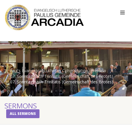
St Paul's Evangelical Lutheran Congregation, Pretoria
07. Sonntag nach Trinitatis (Gemeinschaft des Brotes)
07. Sonntag nach Trinitatis (Gemeinschaft des Brotes)
SERMONS
ALL SERMONS