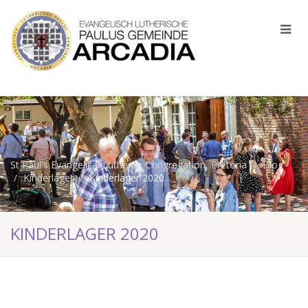
St Paul's Evangelical Lutheran Congregation, Pretoria
Blog
Kinderlager
Kinderlager 2020
KINDERLAGER 2020