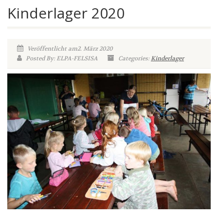
Kinderlager 2020
Veröffentlicht am2. März 2020
Posted By: ELPA-FELSISA
Categories:
Kinderlager