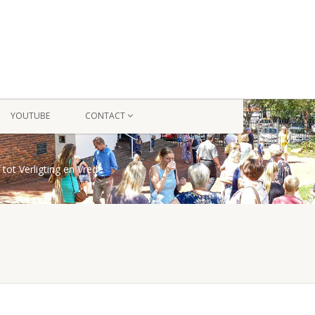
YOUTUBE
CONTACT
g tot Verligting en Vrede