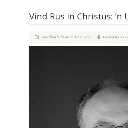
Vind Rus in Christus: ‘n
Veröffentlicht am8. März 2023
Posted By: ELP