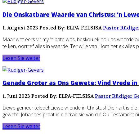
Die Onskatbare Waarde van Christus: ‘n Lew
1. August 2023
Posted By: ELPA-FELSISA
Pastor Rüdige
Maar wat eers vir my ‘n bate was, beskou ek nou as waardeloos
te ken, oortref alles in waarde. Ter wille van Hom het ek alles 
Lesen Sie weiter
Genade Groter as Ons Gewete: Vind Vrede in 
1. Juni 2023
Posted By: ELPA-FELSISA
Pastor Rüdiger G
Liewe gemeentelede! Liewe vriende in Christus! Die hart is die
gewete. Johannes praat in die tradisie van die Ou Testament ni
Lesen Sie weiter