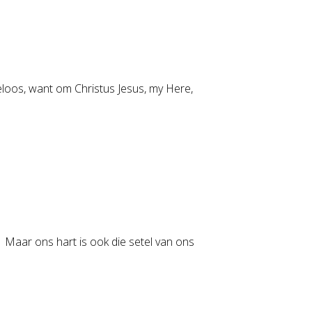
eloos, want om Christus Jesus, my Here,
. Maar ons hart is ook die setel van ons