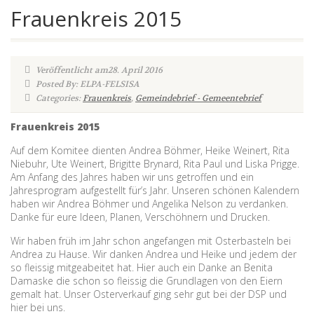
Frauenkreis 2015
Veröffentlicht am28. April 2016
Posted By: ELPA-FELSISA
Categories:
Frauenkreis
,
Gemeindebrief - Gemeentebrief
Frauenkreis 2015
Auf dem Komitee dienten Andrea Böhmer, Heike Weinert, Rita
Niebuhr, Ute Weinert, Brigitte Brynard, Rita Paul und Liska Prigge.
Am Anfang des Jahres haben wir uns getroffen und ein
Jahresprogram aufgestellt für’s Jahr. Unseren schönen Kalendern
haben wir Andrea Böhmer und Angelika Nelson zu verdanken.
Danke für eure Ideen, Planen, Verschöhnern und Drucken.
Wir haben früh im Jahr schon angefangen mit Osterbasteln bei
Andrea zu Hause. Wir danken Andrea und Heike und jedem der
so fleissig mitgeabeitet hat. Hier auch ein Danke an Benita
Damaske die schon so fleissig die Grundlagen von den Eiern
gemalt hat. Unser Osterverkauf ging sehr gut bei der DSP und
hier bei uns.