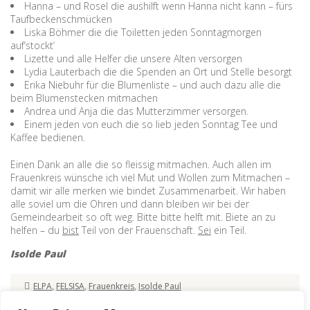
Hanna – und Rosel die aushilft wenn Hanna nicht kann – fürs
Taufbeckenschmücken
Liska Böhmer die die Toiletten jeden Sonntagmorgen
auf‘stockt‘
Lizette und alle Helfer die unsere Alten versorgen
Lydia Lauterbach die die Spenden an Ort und Stelle besorgt
Erika Niebuhr für die Blumenliste – und auch dazu alle die
beim Blumenstecken mitmachen
Andrea und Anja die das Mutterzimmer versorgen.
Einem jeden von euch die so lieb jeden Sonntag Tee und
Kaffee bedienen.
Einen Dank an alle die so fleissig mitmachen. Auch allen im
Frauenkreis wünsche ich viel Mut und Wollen zum Mitmachen –
damit wir alle merken wie bindet Zusammenarbeit. Wir haben
alle soviel um die Ohren und dann bleiben wir bei der
Gemeindearbeit so oft weg. Bitte bitte helft mit. Biete an zu
helfen – du
bist
Teil von der Frauenschaft.
Sei
ein Teil.
Isolde Paul
ELPA
,
FELSISA
,
Frauenkreis
,
Isolde Paul