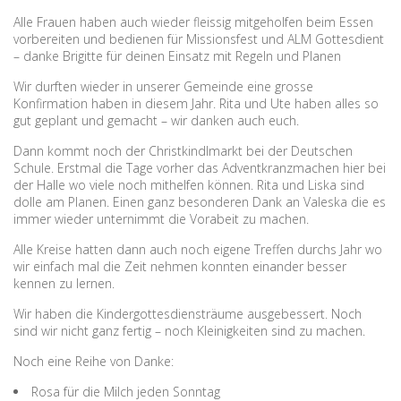
Alle Frauen haben auch wieder fleissig mitgeholfen beim Essen
vorbereiten und bedienen für Missionsfest und ALM Gottesdient
– danke Brigitte für deinen Einsatz mit Regeln und Planen
Wir durften wieder in unserer Gemeinde eine grosse
Konfirmation haben in diesem Jahr. Rita und Ute haben alles so
gut geplant und gemacht – wir danken auch euch.
Dann kommt noch der Christkindlmarkt bei der Deutschen
Schule. Erstmal die Tage vorher das Adventkranzmachen hier bei
der Halle wo viele noch mithelfen können. Rita und Liska sind
dolle am Planen. Einen ganz besonderen Dank an Valeska die es
immer wieder unternimmt die Vorabeit zu machen.
Alle Kreise hatten dann auch noch eigene Treffen durchs Jahr wo
wir einfach mal die Zeit nehmen konnten einander besser
kennen zu lernen.
Wir haben die Kindergottesdiensträume ausgebessert. Noch
sind wir nicht ganz fertig – noch Kleinigkeiten sind zu machen.
Noch eine Reihe von Danke:
Rosa für die Milch jeden Sonntag