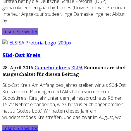
Kirsten het by die Deutsche Schule Pretoria. (DSP)
gematrikuleer, en gaan by Tukkies (Universiteit van Pretoria)
Interieur Argitektuur studeer. Inge Damaske Inge het Abitur
by...
Lesen Sie weiter
Süd-Ost Kreis
28. April 2016
Gemeindekreis
ELPA
Kommentare sind
ausgeschaltet für diesen Beitrag
Süd-Ost Kreis Am Anfang des Jahres stellten wir als Süd-Ost
Kreis unsere Planungen und Aktivitäten von unserm
Südostkreis fürs Jahr unter dem Jahresspruch aus Römer
15,7: “Nehmt einander an, wie Christus euch angenommen
hat zu Gottes Lob.” Wir hatten dieses Jahr ein
wunderschönes Kreistreffen, und das zwar im August, wo...
Lesen Sie weiter