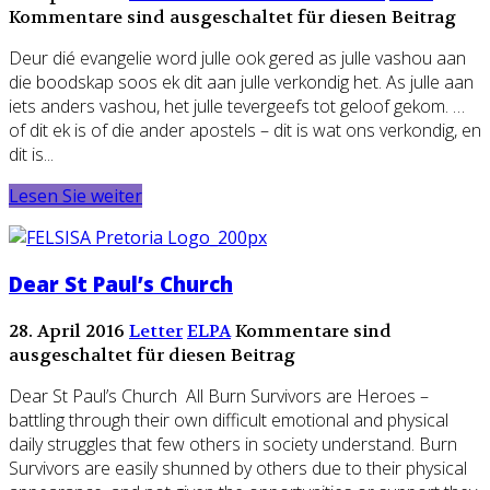
Kommentare sind ausgeschaltet für diesen Beitrag
Deur dié evangelie word julle ook gered as julle vashou aan
die boodskap soos ek dit aan julle verkondig het. As julle aan
iets anders vashou, het julle tevergeefs tot geloof gekom. …
of dit ek is of die ander apostels – dit is wat ons verkondig, en
dit is...
Lesen Sie weiter
Dear St Paul’s Church
28. April 2016
Letter
ELPA
Kommentare sind
ausgeschaltet für diesen Beitrag
Dear St Paul’s Church All Burn Survivors are Heroes –
battling through their own difficult emotional and physical
daily struggles that few others in society understand. Burn
Survivors are easily shunned by others due to their physical