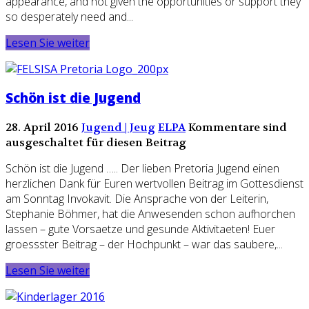
appearance, and not given the opportunities or support they
so desperately need and...
Lesen Sie weiter
Schön ist die Jugend
28. April 2016
Jugend | Jeug
ELPA
Kommentare sind
ausgeschaltet für diesen Beitrag
Schön ist die Jugend ….. Der lieben Pretoria Jugend einen
herzlichen Dank für Euren wertvollen Beitrag im Gottesdienst
am Sonntag Invokavit. Die Ansprache von der Leiterin,
Stephanie Böhmer, hat die Anwesenden schon aufhorchen
lassen – gute Vorsaetze und gesunde Aktivitaeten! Euer
groessster Beitrag – der Hochpunkt – war das saubere,...
Lesen Sie weiter