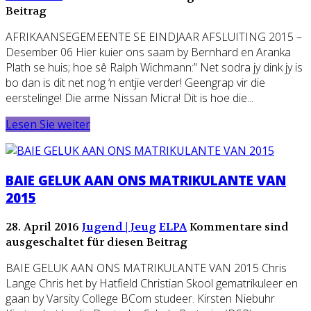
Beitrag
AFRIKAANSEGEMEENTE SE EINDJAAR AFSLUITING 2015 –
Desember 06 Hier kuier ons saam by Bernhard en Aranka
Plath se huis; hoe sê Ralph Wichmann:” Net sodra jy dink jy is
bo dan is dit net nog ‘n entjie verder! Geengrap vir die
eerstelinge! Die arme Nissan Micra! Dit is hoe die...
Lesen Sie weiter
BAIE GELUK AAN ONS MATRIKULANTE VAN
2015
28. April 2016
Jugend | Jeug
ELPA
Kommentare sind
ausgeschaltet für diesen Beitrag
BAIE GELUK AAN ONS MATRIKULANTE VAN 2015 Chris
Lange Chris het by Hatfield Christian Skool gematrikuleer en
gaan by Varsity College BCom studeer. Kirsten Niebuhr