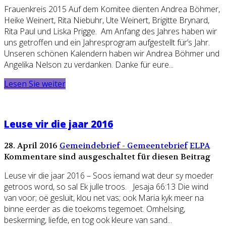
Frauenkreis 2015 Auf dem Komitee dienten Andrea Böhmer,
Heike Weinert, Rita Niebuhr, Ute Weinert, Brigitte Brynard,
Rita Paul und Liska Prigge. Am Anfang des Jahres haben wir
uns getroffen und ein Jahresprogram aufgestellt für’s Jahr.
Unseren schönen Kalendern haben wir Andrea Böhmer und
Angelika Nelson zu verdanken. Danke für eure...
Lesen Sie weiter
Leuse vir die jaar 2016
28. April 2016
Gemeindebrief - Gemeentebrief
ELPA
Kommentare sind ausgeschaltet für diesen Beitrag
Leuse vir die jaar 2016 – Soos iemand wat deur sy moeder
getroos word, so sal Ek julle troos. Jesaja 66:13 Die wind
van voor; oë gesluit, klou net vas; ook Maria kyk meer na
binne eerder as die toekoms tegemoet. Omhelsing,
beskerming, liefde, en tog ook kleure van sand...